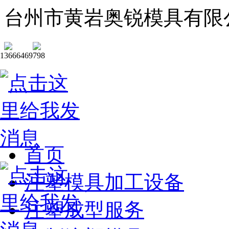
台州市黄岩奥锐模具有限
13666469798
首页
注塑模具加工设备
注塑成型服务