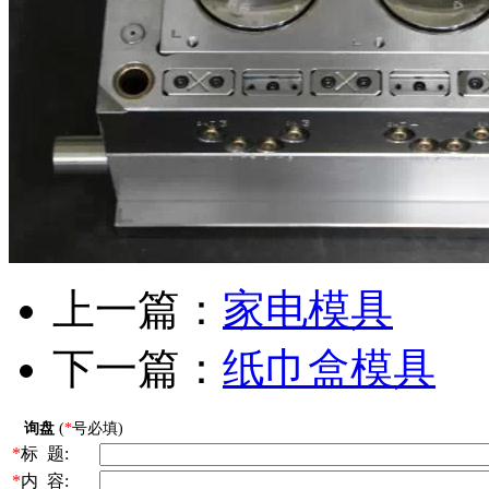
上一篇：
家电模具
下一篇：
纸巾盒模具
询盘
(
*
号必填)
*
标 题:
*
内 容: