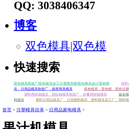
QQ: 3038406347
博客
双色模具|双色模
快速搜索
双色模具制造厂|双色模具加工|注塑双色模|双色模具设计|双射模
保鲜
具，日用品模具制造厂，厨房用具模具
双色模具，双色模，双色注塑
塑料周转箱模具，周转箱模具制造厂，折叠周转箱模具
饭盒模
料模具
塑料日用品模具厂，日用塑料模具，塑料模具加工厂，塑料模
首页
>
注塑模具目录
>
日用品家电模具
>
果汁机模具