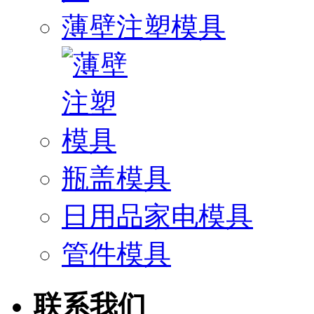
薄壁注塑模具
瓶盖模具
日用品家电模具
管件模具
联系我们